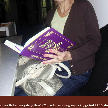
ionice Balkan na galeriji Hale1 62. međunarodnog sajma knjiga (od 22.10. do