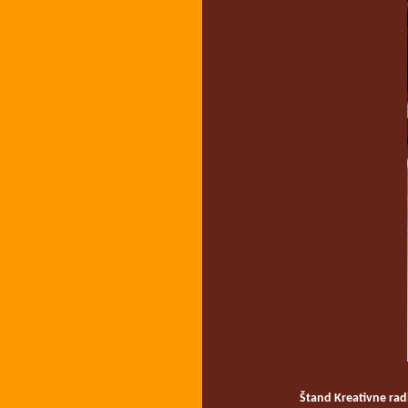
Štand
Kreativne rad