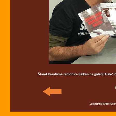
Štand
Kreativne radionice Balkan na galeriji Hale1
Copyright KREATIVNA RA