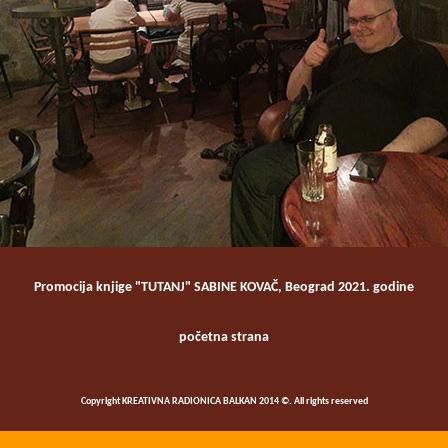
Promocija knjige "TUTANJ" SABINE KOVAČ, Beograd 2021. godine
početna strana
Copyright KREATIVNA RADIONICA BALKAN 2014 ©. All rights reserved