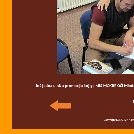
Još jedna u nizu promocija knjige MIS MOKRE OČI Miodr
Copyright KREATIVNA RA