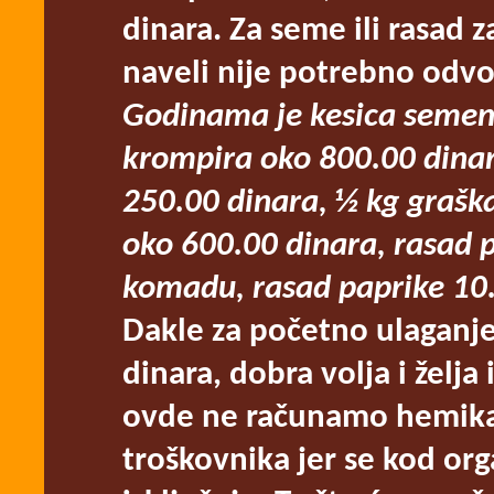
dinara. Za seme ili rasad 
naveli nije potrebno odvoj
Godinama je kesica semen
krompira oko 800.00 dinara
250.00 dinara, ½ kg graška
oko 600.00 dinara, rasad 
komadu, rasad paprike 10
Dakle za početno ulaganj
dinara, dobra volja i želja 
ovde ne računamo hemikal
troškovnika jer se kod or