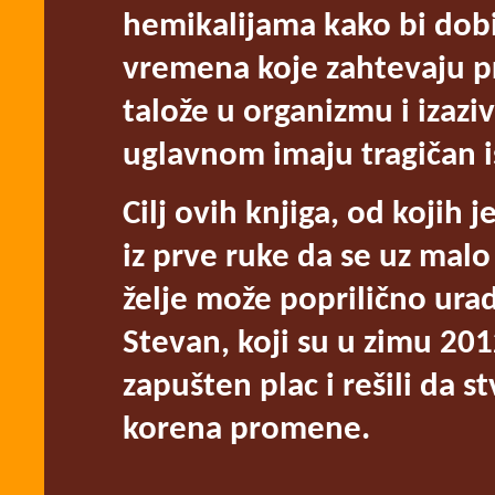
hemikalijama kako bi dobili
vremena koje zahtevaju pri
talože u organizmu i izaziv
uglavnom imaju tragičan 
Cilj ovih knjiga, od kojih 
iz prve ruke da se uz malo
želje može poprilično urad
Stevan, koji su u zimu 201
zapušten plac i rešili da s
korena promene.