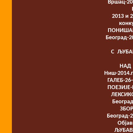
Вршац-20
2013 и
конк
ПОНИШАВЉ
Београд-2
С ЉУБА
НАД 
Ниш-2014.
ГАЛЕБ-26
ПОЕЗИЈЕ-
ЛЕКСИК
Београд
ЗБО
Београд-
Обја
ЉУБАВ