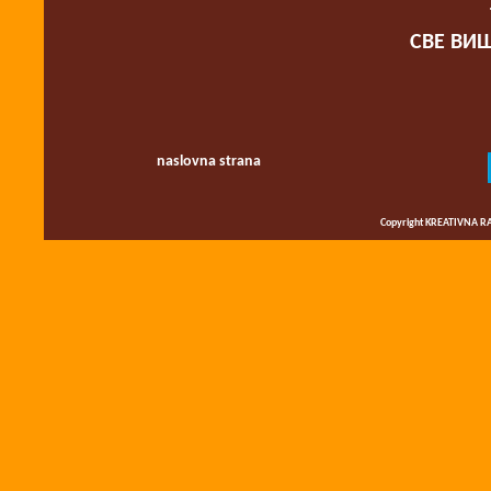
СВЕ ВИШ
naslovna strana
Copyright KREATIVNA RA