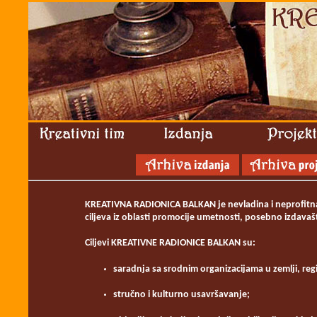
KREATIVNA RADIONICA BALKAN je nevladina i neprofitna
ciljeva iz oblasti promocije umetnosti, posebno izdavaš
Ciljevi KREATIVNE RADIONICE BALKAN su:
saradnja sa srodnim organizacijama u zemlji, reg
stručno i kulturno usavršavanje;